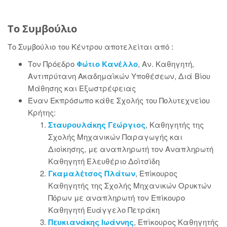
Το Συμβούλιο
Το Συμβούλιο του Κέντρου αποτελείται από :
Τον Πρόεδρο
Φώτιο Κανέλλο
, Αν. Καθηγητή,
Αντιπρύτανη Ακαδημαϊκών Υποθέσεων, Διά Βίου
Μάθησης και Εξωστρέφειας
Έναν Εκπρόσωπο κάθε Σχολής του Πολυτεχνείου
Κρήτης:
Σταυρουλάκης Γεώργιος
, Καθηγητής της
Σχολής Μηχανικών Παραγωγής και
Διοίκησης, με αναπληρωτή τον Αναπληρωτή
Καθηγητή Ελευθέριο Δοϊτσίδη
Γκαμαλέτσος Πλάτων
, Επίκουρος
Καθηγητής της Σχολής Μηχανικών Ορυκτών
Πόρων με αναπληρωτή τον Επίκουρο
Καθηγητή Ευάγγελο Πετράκη
Πευκιανάκης Ιωάννης
,
Επίκουρος Καθηγητής