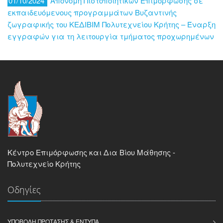
01/10/2024
Απονομή Πιστοποιητικών Επιμόρφωσης σε
εκπαιδευόμενους προγραμμάτων Βυζαντινής
ζωγραφικής του ΚΕΔΙΒΙΜ Πολυτεχνείου Κρήτης – Έναρξη
εγγραφών για τη λειτουργία τμήματος προχωρημένων
Κέντρο Επιμόρφωσης και Δια Βίου Μάθησης -
Πολυτεχνείο Κρήτης
Οδηγίες
ΥΠΟΒΟΛΉ ΠΡΌΤΑΣΗΣ & ΈΝΤΥΠΑ