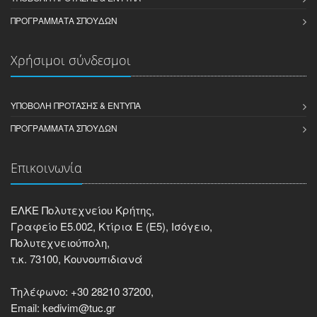
ΠΡΟΓΡΆΜΜΑΤΑ ΣΠΟΥΔΏΝ
Χρήσιμοι σύνδεσμοι
ΥΠΟΒΟΛΉ ΠΡΌΤΑΣΗΣ & ΈΝΤΥΠΑ
ΠΡΟΓΡΆΜΜΑΤΑ ΣΠΟΥΔΏΝ
Επικοινωνία
ΕΛΚΕ Πολυτεχνείου Κρήτης,
Γραφείο Ε5.002, Κτίρια Ε (Ε5), Ισόγειο,
Πολυτεχνειούπολη,
τ.κ. 73100, Κουνουπιδιανά
Τηλέφωνο: +30 28210 37200,
Email: kedivim@tuc.gr