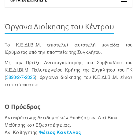
ΌΡΓΑΝΑ ΔΙΟΊΚΗΣΗΣ
Όργανα Διοίκησης του Κέντρου
Το Κ.Ε.ΔΙ.ΒΙ.Μ. αποτελεί αυτοτελή μονάδα του
Ιδρύματος υπό την εποπτεία της Συγκλήτου.
Με την Πράξη Ανασυγκρότησης του Συμβουλίου του
Κ.Ε.ΔΙ.ΒΙ.Μ. Πολυτεχνείου Κρήτης της Συγκλήτου του ΠΚ
(
3893/2-7-2025
), όργανα διοίκησης του Κ.Ε.ΔΙ.ΒΙ.Μ. είναι
τα παρακάτω:
Ο Πρόεδρος
Αντιπρύτανης Ακαδημαϊκών Υποθέσεων, Διά Βίου
Μάθησης και Εξωστρέφειας,
Αν. Καθηγητής
Φώτιος Κανέλλος