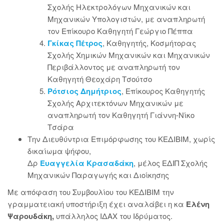
Σχολής Ηλεκτρολόγων Μηχανικών και
Μηχανικών Υπολογιστών, με αναπληρωτή
τον Επίκουρο Καθηγητή
Γεώργιο Πέππα
Γκίκας Πέτρος
, Καθηγητής, Κοσμήτορας
Σχολής Χημικών Μηχανικών και Μηχανικών
Περιβάλλοντος με αναπληρωτή τον
Καθηγητή Θεοχάρη Τσούτσο
Ρότσιος Δημήτριος
, Επίκουρος Καθηγητής
Σχολής Αρχιτεκτόνων Μηχανικών με
αναπληρωτή τον Καθηγητή Γιάννη-Νίκο
Τσάρα
Την Διευθύντρια Επιμόρφωσης του ΚΕΔΙΒΙΜ, χωρίς
δικαίωμα ψήφου​​,
Δρ
Ευαγγελία Κρασαδάκη
, μέλος ΕΔΙΠ Σχολής
Μηχανικών Παραγωγής και Διοίκησης
Με απόφαση του Συμβουλίου του ΚΕΔΙΒΙΜ την
γραμματειακή υποστήριξη έχει αναλάβει η κα
Ελένη
Ψαρουδάκη,
υπάλληλος ΙΔΑΧ του Ιδρύματος.