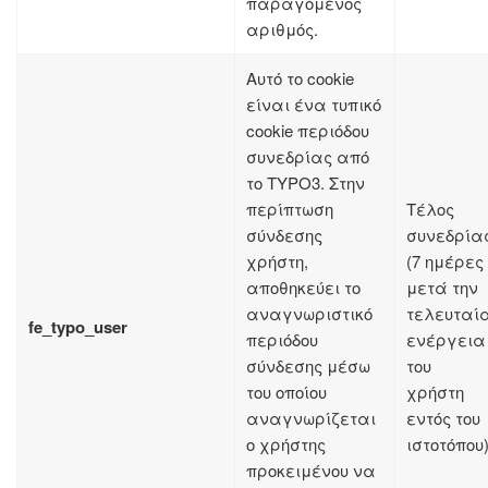
παραγόμενος
αριθμός.
Αυτό το cookie
είναι ένα τυπικό
cookie περιόδου
συνεδρίας από
το TYPO3. Στην
περίπτωση
Τέλος
σύνδεσης
συνεδρία
χρήστη,
(7 ημέρες
αποθηκεύει το
μετά την
αναγνωριστικό
τελευταί
fe_typo_user
περιόδου
ενέργεια
σύνδεσης μέσω
του
του οποίου
χρήστη
αναγνωρίζεται
εντός του
ο χρήστης
ιστοτόπου
προκειμένου να