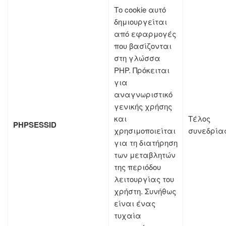
Το cookie αυτό
δημιουργείται
από εφαρμογές
που βασίζονται
στη γλώσσα
PHP. Πρόκειται
για
αναγνωριστικό
γενικής χρήσης
και
Τέλος
PHPSESSID
χρησιμοποιείται
συνεδρία
για τη διατήρηση
των μεταβλητών
της περιόδου
λειτουργίας του
χρήστη. Συνήθως
είναι ένας
τυχαία