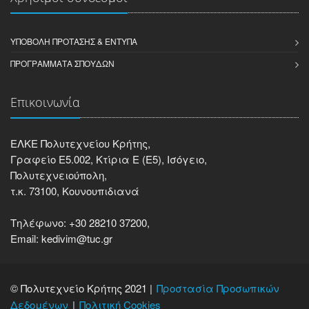
ΥΠΟΒΟΛΉ ΠΡΌΤΑΣΗΣ & ΈΝΤΥΠΑ
ΠΡΟΓΡΆΜΜΑΤΑ ΣΠΟΥΔΏΝ
Επικοινωνία
ΕΛΚΕ Πολυτεχνείου Κρήτης,
Γραφείο Ε5.002, Κτίρια Ε (Ε5), Ισόγειο,
Πολυτεχνειούπολη,
τ.κ. 73100, Κουνουπιδιανά
Τηλέφωνο: +30 28210 37200,
Email: kedivim@tuc.gr
© Πολυτεχνείο Κρήτης 2021 |
Προστασία Προσωπικών
Δεδομένων
Πολιτική Cookies