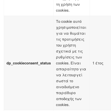
τη χρήση των
cookies.
Το cookie αυτό
χρησιμοποιείται
για να θυμάται
τις προτιμήσεις
του χρήστη
σχετικά με τις
ρυθμίσεις των
dp_cookieconsent_status
cookies. Είναι
1 έτος
απαραίτητο για
να λειτουργεί
σωστά το
αναδυόμενο
παράθυρο
αποδοχής των
cookies.