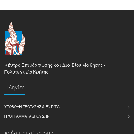
Κέντρο Επιμόρφωσης και Δια Βίου Μάθησης -
Πολυτεχνείο Κρήτης
Οδηγίες
ΥΠΟΒΟΛΉ ΠΡΌΤΑΣΗΣ & ΈΝΤΥΠΑ
ΠΡΟΓΡΆΜΜΑΤΑ ΣΠΟΥΔΏΝ
Χρήσιμοι σύνδεσμοι