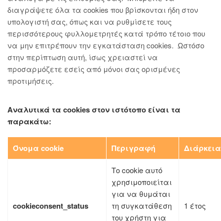
διαγράψετε όλα τα cookies που βρίσκονται ήδη στον
υπολογιστή σας, όπως και να ρυθμίσετε τους
περισσότερους φυλλομετρητές κατά τρόπο τέτοιο που
να μην επιτρέπουν την εγκατάσταση cookies. Ωστόσο
στην περίπτωση αυτή, ίσως χρειαστεί να
προσαρμόζετε εσείς από μόνοι σας ορισμένες
προτιμήσεις.
Αναλυτικά τα cookies στον ιστότοπο είναι τα
παρακάτω:
Όνομα cookie
Περιγραφή
Διάρκεια
Το cookie αυτό
χρησιμοποιείται
για να θυμάται
cookieconsent_status
τη συγκατάθεση
1 έτος
του χρήστη για