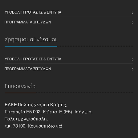
ΥΠΟΒΟΛΉ ΠΡΌΤΑΣΗΣ & ΈΝΤΥΠΑ
ΠΡΟΓΡΆΜΜΑΤΑ ΣΠΟΥΔΏΝ
Χρήσιμοι σύνδεσμοι
ΥΠΟΒΟΛΉ ΠΡΌΤΑΣΗΣ & ΈΝΤΥΠΑ
ΠΡΟΓΡΆΜΜΑΤΑ ΣΠΟΥΔΏΝ
Επικοινωνία
ΕΛΚΕ Πολυτεχνείου Κρήτης,
Γραφείο Ε5.002, Κτίρια Ε (Ε5), Ισόγειο,
Πολυτεχνειούπολη,
τ.κ. 73100, Κουνουπιδιανά